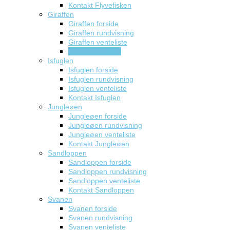
Kontakt Flyvefisken
Giraffen
Giraffen forside
Giraffen rundvisning
Giraffen venteliste
Kontakt Giraffen
Isfuglen
Isfuglen forside
Isfuglen rundvisning
Isfuglen venteliste
Kontakt Isfuglen
Jungleøen
Jungleøen forside
Jungleøen rundvisning
Jungleøen venteliste
Kontakt Jungleøen
Sandloppen
Sandloppen forside
Sandloppen rundvisning
Sandloppen venteliste
Kontakt Sandloppen
Svanen
Svanen forside
Svanen rundvisning
Svanen venteliste