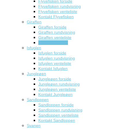
Flyvefisken forside
Flyvefisken rundvisning
Flyvefisken venteliste
Kontakt Flyvefisken
Giraffen
Giraffen forside
Giraffen rundvisning
Giraffen venteliste
Kontakt Giraffen
Isfuglen
Isfuglen forside
Isfuglen rundvisning
Isfuglen venteliste
Kontakt Isfuglen
Jungleøen
Jungleøen forside
Jungleøen rundvisning
Jungleøen venteliste
Kontakt Jungleøen
Sandloppen
Sandloppen forside
Sandloppen rundvisning
Sandloppen venteliste
Kontakt Sandloppen
Svanen