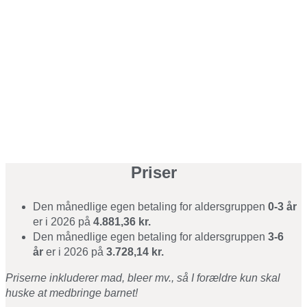
Priser
Den månedlige egen betaling for aldersgruppen
0-3 år
er i 2026 på
4.881,36
kr.
Den månedlige egen betaling for aldersgruppen
3-6
år
er i 2026 på
3.728,14
kr.
Priserne inkluderer mad, bleer mv., så I forældre kun skal
huske at medbringe barnet!