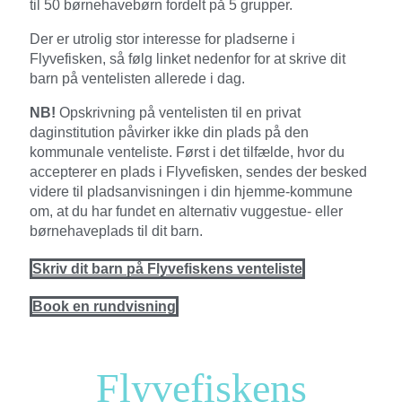
til 50 børnehavebørn fordelt på 5 grupper.
Der er utrolig stor interesse for pladserne i
Flyvefisken, så følg linket nedenfor for at skrive dit
barn på ventelisten allerede i dag.
NB!
Opskrivning på ventelisten til en privat
daginstitution påvirker ikke din plads på den
kommunale venteliste. Først i det tilfælde, hvor du
accepterer en plads i Flyvefisken, sendes der besked
videre til pladsanvisningen i din hjemme-kommune
om, at du har fundet en alternativ vuggestue- eller
børnehaveplads til dit barn.
Skriv dit barn på Flyvefiskens venteliste
Book en rundvisning
Flyvefiskens