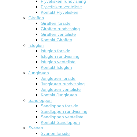
Flyvefisken rundvisning
Flyvefisken venteliste
Kontakt Flyvefisken
Giraffen
Giraffen forside
Giraffen rundvisning
Giraffen venteliste
Kontakt Giraffen
Isfuglen
Isfuglen forside
Isfuglen rundvisning
Isfuglen venteliste
Kontakt Isfuglen
Jungleøen
Jungleøen forside
Jungleøen rundvisning
Jungleøen venteliste
Kontakt Jungleøen
Sandloppen
Sandloppen forside
Sandloppen rundvisning
Sandloppen venteliste
Kontakt Sandloppen
Svanen
Svanen forside