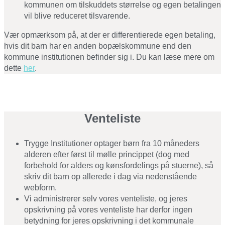
kommunen om tilskuddets størrelse og egen betalingen
vil blive reduceret tilsvarende.
Vær opmærksom på, at der er differentierede egen betaling,
hvis dit barn har en anden bopælskommune end den
kommune institutionen befinder sig i. Du kan læse mere om
dette
her
.
Venteliste
Trygge Institutioner optager børn fra 10 måneders
alderen efter først til mølle princippet (dog med
forbehold for alders og kønsfordelings på stuerne), så
skriv dit barn op allerede i dag via nedenstående
webform.
Vi administrerer selv vores venteliste, og jeres
opskrivning på vores venteliste har derfor ingen
betydning for jeres opskrivning i det kommunale