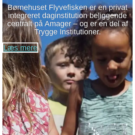
Børnehuset Flyvefisken er en privat
integreret daginstitution beliggende
centralt på Amager – og er en del af
Trygge Institutioner.
Læs mere