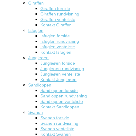
Giraffen
Giraffen forside
Giraffen rundvisning
Giraffen venteliste
Kontakt Giraffen
Isfuglen
Isfuglen forside
Isfuglen rundvisning
Isfuglen venteliste
Kontakt Isfuglen
Jungleøen
Jungleøen forside
Jungleøen rundvisning
Jungleøen venteliste
Kontakt Jungleøen
Sandloppen
Sandloppen forside
Sandloppen rundvisning
Sandloppen venteliste
Kontakt Sandloppen
Svanen
Svanen forside
Svanen rundvisning
Svanen venteliste
Kontakt Svanen