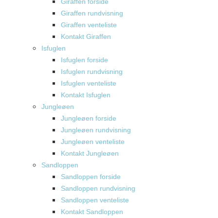
Giraffen forside
Giraffen rundvisning
Giraffen venteliste
Kontakt Giraffen
Isfuglen
Isfuglen forside
Isfuglen rundvisning
Isfuglen venteliste
Kontakt Isfuglen
Jungleøen
Jungleøen forside
Jungleøen rundvisning
Jungleøen venteliste
Kontakt Jungleøen
Sandloppen
Sandloppen forside
Sandloppen rundvisning
Sandloppen venteliste
Kontakt Sandloppen