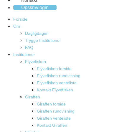
Kontakt
Opskriv/login
Forside
Om
Dagligdagen
Trygge Institutioner
FAQ
Institutioner
Flyvefisken
Flyvefisken forside
Flyvefisken rundvisning
Flyvefisken venteliste
Kontakt Flyvefisken
Giraffen
Giraffen forside
Giraffen rundvisning
Giraffen venteliste
Kontakt Giraffen