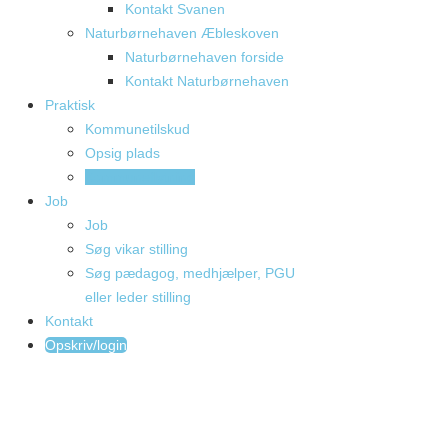
Kontakt Svanen
Naturbørnehaven Æbleskoven
Naturbørnehaven forside
Kontakt Naturbørnehaven
Praktisk
Kommunetilskud
Opsig plads
Kommuneflytning
Job
Job
Søg vikar stilling
Søg pædagog, medhjælper, PGU
eller leder stilling
Kontakt
Opskriv/login