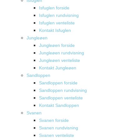
Isfuglen
Isfuglen forside
Isfuglen rundvisning
Isfuglen venteliste
Kontakt Isfuglen
Jungleøen
Jungleøen forside
Jungleøen rundvisning
Jungleøen venteliste
Kontakt Jungleøen
Sandloppen
Sandloppen forside
Sandloppen rundvisning
Sandloppen venteliste
Kontakt Sandloppen
Svanen
Svanen forside
Svanen rundvisning
Svanen venteliste