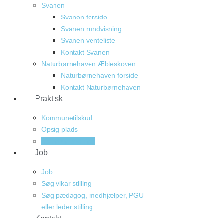
Svanen
Svanen forside
Svanen rundvisning
Svanen venteliste
Kontakt Svanen
Naturbørnehaven Æbleskoven
Naturbørnehaven forside
Kontakt Naturbørnehaven
Praktisk
Kommunetilskud
Opsig plads
Kommuneflytning
Job
Job
Søg vikar stilling
Søg pædagog, medhjælper, PGU
eller leder stilling