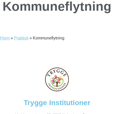
Kommuneflytning
Hjem
»
Praktisk
»
Kommuneflytning
Trygge Institutioner