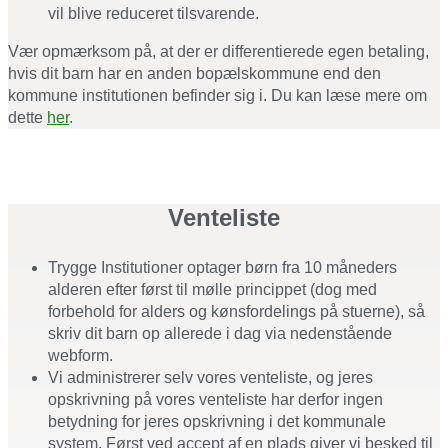
vil blive reduceret tilsvarende.
Vær opmærksom på, at der er differentierede egen betaling,
hvis dit barn har en anden bopælskommune end den
kommune institutionen befinder sig i. Du kan læse mere om
dette
her
.
Venteliste
Trygge Institutioner optager børn fra 10 måneders
alderen efter først til mølle princippet (dog med
forbehold for alders og kønsfordelings på stuerne), så
skriv dit barn op allerede i dag via nedenstående
webform.
Vi administrerer selv vores venteliste, og jeres
opskrivning på vores venteliste har derfor ingen
betydning for jeres opskrivning i det kommunale
system. Først ved accept af en plads giver vi besked til