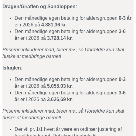
Dragen/Giraffen og Sandloppen:
Den månedlige egen betaling for aldersgruppen
0-3 år
er i 2026 på
4.881,36
kr.
Den månedlige egen betaling for aldersgruppen
3-6
år
er i 2026 på
3.728,14
kr.
Priserne inkluderer mad, bleer mv., så I forældre kun skal
huske at medbringe barnet!
Isfuglen:
Den månedlige egen betaling for aldersgruppen
0-3
år
er i 2026 på
5.055,03 kr.
Den månedlige egen betaling for aldersgruppen
3-6
år
er i 2026 på
3.626,69 kr.
Priserne inkluderer mad, bleer mv., så I forældre kun skal
huske at medbringe barnet!
Der vil pr. 1/1 hvert år være en ordinær justering af
forældrebidraget. Det sker i henhold til