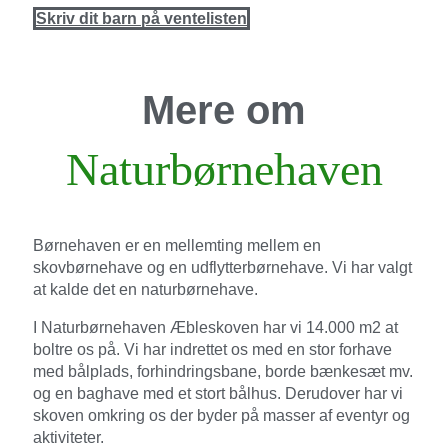
Skriv dit barn på ventelisten
Mere om
Naturbørnehaven
Børnehaven er en mellemting mellem en
skovbørnehave og en udflytterbørnehave. Vi har valgt
at kalde det en naturbørnehave.
I Naturbørnehaven Æbleskoven har vi 14.000 m2 at
boltre os på. Vi har indrettet os med en stor forhave
med bålplads, forhindringsbane, borde bænkesæt mv.
og en baghave med et stort bålhus. Derudover har vi
skoven omkring os der byder på masser af eventyr og
aktiviteter.