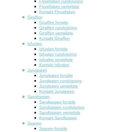
Flyvefisken rundvisning
Flyvefisken venteliste
Kontakt Flyvefisken
Giraffen
Giraffen forside
Giraffen rundvisning
Giraffen venteliste
Kontakt Giraffen
Isfuglen
Isfuglen forside
Isfuglen rundvisning
Isfuglen venteliste
Kontakt Isfuglen
Jungleøen
Jungleøen forside
Jungleøen rundvisning
Jungleøen venteliste
Kontakt Jungleøen
Sandloppen
Sandloppen forside
Sandloppen rundvisning
Sandloppen venteliste
Kontakt Sandloppen
Svanen
Svanen forside