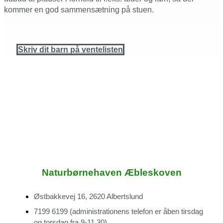
kommer en god sammensætning på stuen.
Skriv dit barn på ventelisten
Naturbørnehaven Æbleskoven
Østbakkevej 16, 2620 Albertslund
7199 6199
(administrationens telefon er åben tirsdag
og torsdag fra 9-11.30)
.