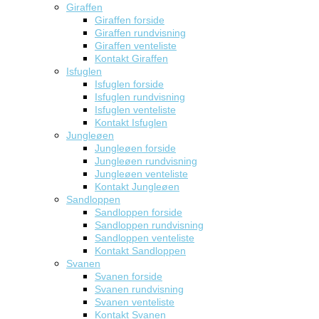
Giraffen
Giraffen forside
Giraffen rundvisning
Giraffen venteliste
Kontakt Giraffen
Isfuglen
Isfuglen forside
Isfuglen rundvisning
Isfuglen venteliste
Kontakt Isfuglen
Jungleøen
Jungleøen forside
Jungleøen rundvisning
Jungleøen venteliste
Kontakt Jungleøen
Sandloppen
Sandloppen forside
Sandloppen rundvisning
Sandloppen venteliste
Kontakt Sandloppen
Svanen
Svanen forside
Svanen rundvisning
Svanen venteliste
Kontakt Svanen