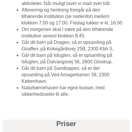
aktiviteter. Når muligt laver vi mad over bål.
Aflevering og hentning foregår på den
tilhørende institution (se nedenfor) mellem
klokken 7.00 og 17.00. Fredag lukker vi kl. 16.00
Om morgenen skal I være på den tilhørende
institution senest klokken 8.45.
Går dit barn på Dragen, så er opsamling på
Giraffen, på Kirkegårdsvej 25B, 2300 Kbh S.
Går dit barn på Isfuglen, så er opsamling på
Isfuglen, på Dalvangsvej 56, 2600 Glostrup.
Går dit barn på Sandloppen, så er der
opsamling på Ved Amagerbanen 39, 2300
København.
Naturbørnehaven har egne busser, med
sikkerhedsseler til alle.
Priser