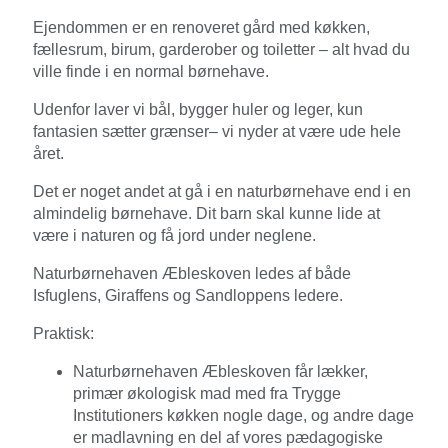
Ejendommen er en renoveret gård med køkken,
fællesrum, birum, garderober og toiletter – alt hvad du
ville finde i en normal børnehave.
Udenfor laver vi bål, bygger huler og leger, kun
fantasien sætter grænser– vi nyder at være ude hele
året.
Det er noget andet at gå i en naturbørnehave end i en
almindelig børnehave. Dit barn skal kunne lide at
være i naturen og få jord under neglene.
Naturbørnehaven Æbleskoven ledes af både
Isfuglens, Giraffens og Sandloppens ledere.
Praktisk:
Naturbørnehaven Æbleskoven får lækker,
primær økologisk mad med fra Trygge
Institutioners køkken nogle dage, og andre dage
er madlavning en del af vores pædagogiske